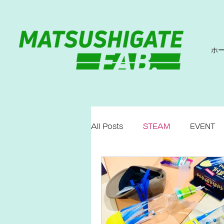
ホ
All Posts
STEAM
EVENT