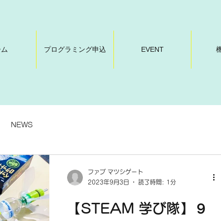
ーム
プログラミング申込
EVENT
NEWS
ファブ マツシゲート
2023年9月3日
読了時間: 1分
【STEAM 学び隊】９