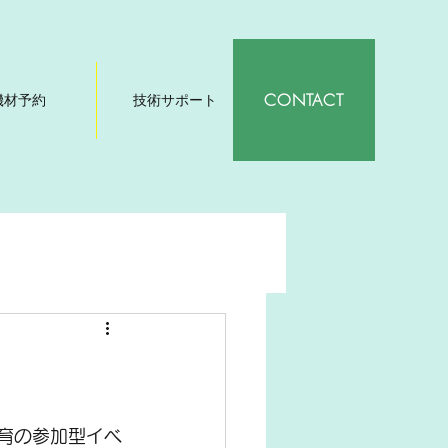
CONTACT
機材予約
技術サポート
育の参加型イベ