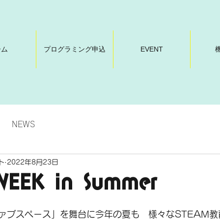
ーム
プログラミング申込
EVENT
NEWS
ト
2022年8月23日
WEEK in Summer
ァブスペース」を舞台に今年の夏も　様々なSTEAM教