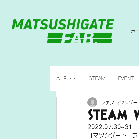
ホ
All Posts
STEAM
EVENT
ファブ マツシゲー
STEAM 
2022.07.30~31
「マツシゲート　フ