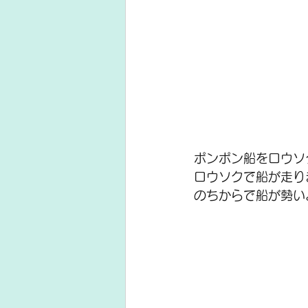
ポンポン船をロウソ
ロウソクで船が走り
のちからで船が勢い