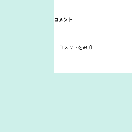
コメント
コメントを追加…
【STEAM 学び隊】９月３日