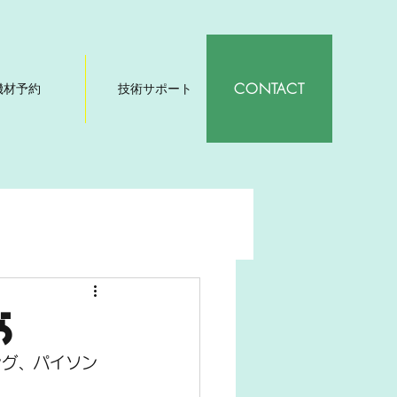
CONTACT
機材予約
技術サポート
ら
ング、パイソン