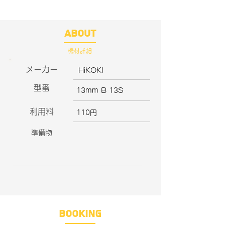
ABOUT
​機材詳細
​メーカー
HiKOKI
​型番
13mm B 13S
​利用料
110円
​準備物
​BOOKING