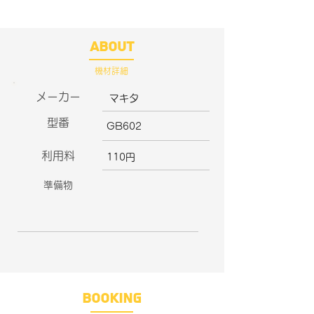
ABOUT
​機材詳細
​メーカー
マキタ
​型番
GB602
​利用料
110円
​準備物
​BOOKING