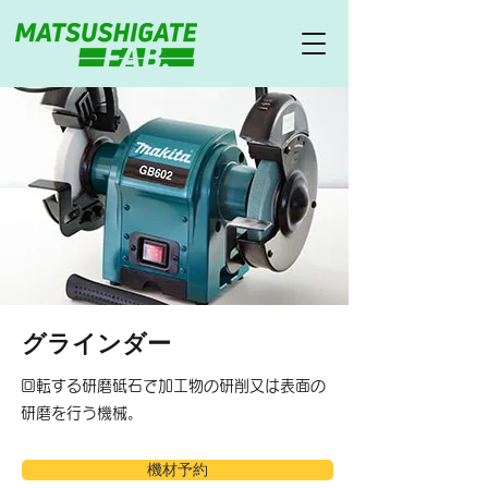
グラインダー
回転する研磨砥石で加工物の研削又は表面の
研磨を行う機械。
機材予約