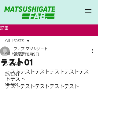
記事
All Posts
ファブ マツシゲート
All Posts
2022年8月9日
テスト01
STEAM
テストテストテストテストテストテス
EVENT
トテスト
NEWS
テストテストテストテストテスト